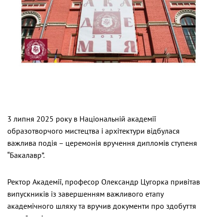
3 липня 2025 року в Національній академії
образотворчого мистецтва і архітектури відбулася
важлива подія – церемонія вручення дипломів ступеня
“Бакалавр”.
Ректор Академії, професор Олександр Цугорка привітав
випускників із завершенням важливого етапу
академічного шляху та вручив документи про здобуття