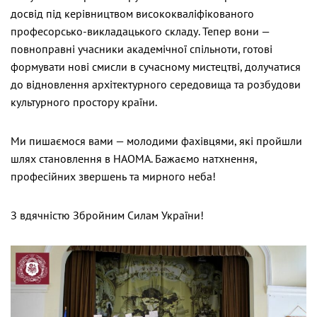
досвід під керівництвом висококваліфікованого
професорсько-викладацького складу. Тепер вони —
повноправні учасники академічної спільноти, готові
формувати нові смисли в сучасному мистецтві, долучатися
до відновлення архітектурного середовища та розбудови
культурного простору країни.
Ми пишаємося вами — молодими фахівцями, які пройшли
шлях становлення в НАОМА. Бажаємо натхнення,
професійних звершень та мирного неба!
З вдячністю Збройним Силам України!