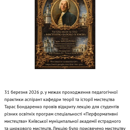
31 березня 2026 р. у межах проходження педагогічної
практики аспірант кафедри теорії та історії мистецтва
Тарас Бондаренко провів відкриту лекцію для студентів
різних освітніх програм спеціальності «Перформативні
мистецтва» Київської муніципальної академії естрадного
та циркового мистецтв. Лекцію було присвячено мистецтву