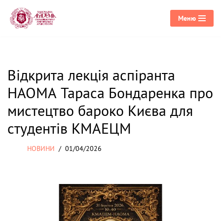
Меню
Перейти
до
вмісту
Відкрита лекція аспіранта
НАОМА Тараса Бондаренка про
мистецтво бароко Києва для
студентів КМАЕЦМ
НОВИНИ
01/04/2026