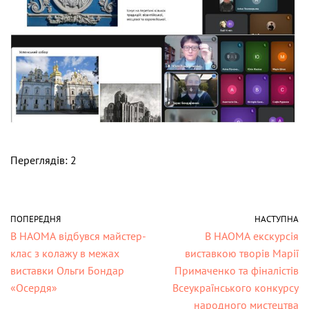
Переглядів: 2
ПОПЕРЕДНЯ
НАСТУПНА
В НАОМА відбувся майстер-
В НАОМА екскурсія
клас з колажу в межах
виставкою творів Марії
виставки Ольги Бондар
Примаченко та фіналістів
«Осердя»
Всеукраїнського конкурсу
народного мистецтва