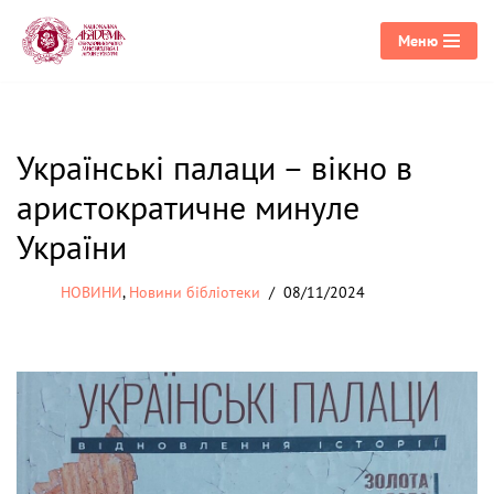
Меню
Перейти
до
вмісту
Українські палаци – вікно в
аристократичне минуле
України
НОВИНИ
,
Новини бібліотеки
08/11/2024