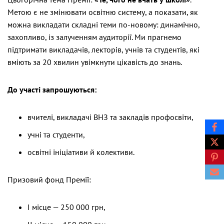
Метою є не змінювати освітню систему, а показати, як
можна викладати складні теми по-новому: динамічно,
захопливо, із залученням аудиторії. Ми прагнемо
підтримати викладачів, лекторів, учнів та студентів, які
вміють за 20 хвилин увімкнути цікавість до знань.
До участі запрошуються:
вчителі, викладачі ВНЗ та закладів профосвіти,
учні та студенти,
освітні ініціативи й колективи.
Призовий фонд Премії:
І місце — 250 000 грн,