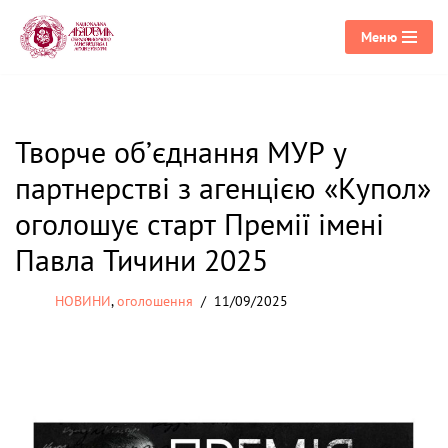
Меню
Перейти
до
вмісту
Творче об’єднання МУР у
партнерстві з агенцією «Купол»
оголошує старт Премії імені
Павла Тичини 2025
НОВИНИ
,
оголошення
11/09/2025