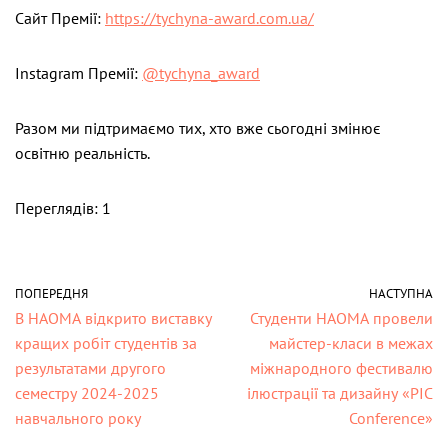
Сайт Премії:
https://tychyna-award.com.ua/
Instagram Премії:
@tychyna_award
Разом ми підтримаємо тих, хто вже сьогодні змінює
освітню реальність.
Переглядів: 1
ПОПЕРЕДНЯ
НАСТУПНА
В НАОМА відкрито виставку
Студенти НАОМА провели
кращих робіт студентів за
майстер-класи в межах
результатами другого
міжнародного фестивалю
семестру 2024-2025
ілюстрації та дизайну «PIC
навчального року
Conference»