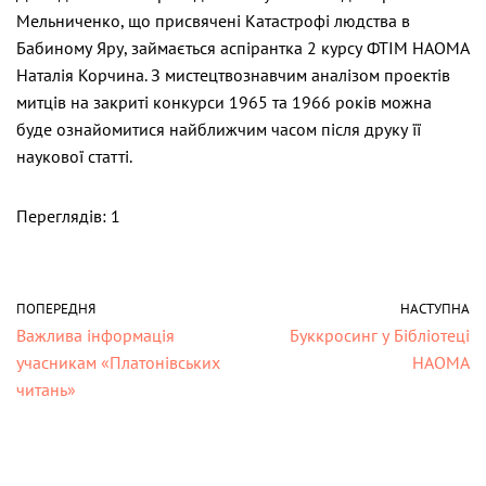
Мельниченко, що присвячені Катастрофі людства в
Бабиному Яру, займається аспірантка 2 курсу ФТІМ НАОМА
Наталія Корчина. З мистецтвознавчим аналізом проектів
митців на закриті конкурси 1965 та 1966 років можна
буде ознайомитися найближчим часом після друку її
наукової статті.
Переглядів: 1
ПОПЕРЕДНЯ
НАСТУПНА
Важлива інформація
Буккросинг у Бібліотеці
учасникам «Платонівських
НАОМА
читань»