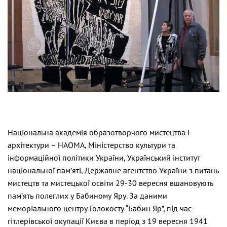
Національна академія образотворчого мистецтва і
архітектури – НАОМА, Міністерство культури та
інформаційної політики України, Український інститут
національної пам’яті, Державне агентство України з питань
мистецтв та мистецької освіти 29-30 вересня вшановують
пам’ять полеглих у Бабиному Яру. За даними
меморіального центру Голокосту “Бабин Яр”, під час
гітлерівської окупації Києва в період з 19 вересня 1941