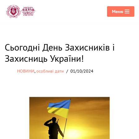
Меню
Перейти
до
вмісту
Сьогодні День Захисників і
Захисниць України!
НОВИНИ
,
особливі дати
01/10/2024