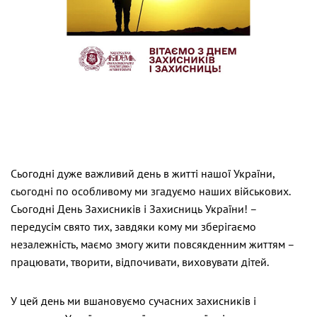
Сьогодні дуже важливий день в житті нашої України,
сьогодні по особливому ми згадуємо наших військових.
Сьогодні День Захисників і Захисниць України! –
передусім свято тих, завдяки кому ми зберігаємо
незалежність, маємо змогу жити повсякденним життям –
працювати, творити, відпочивати, виховувати дітей.
У цей день ми вшановуємо сучасних захисників і