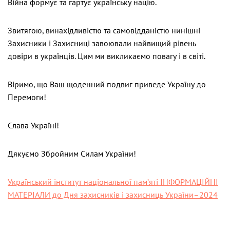
Війна формує та гартує українську націю.
Звитягою, винахідливістю та самовідданістю нинішні
Захисники і Захисниці завоювали найвищий рівень
довіри в українців. Цим ми викликаємо повагу і в світі.
Віримо, що Ваш щоденний подвиг приведе Україну до
Перемоги!
Слава Україні!
Дякуємо Збройним Силам України!
Український інститут національної пам’яті ІНФОРМАЦІЙНІ
МАТЕРІАЛИ до Дня захисників і захисниць України–2024