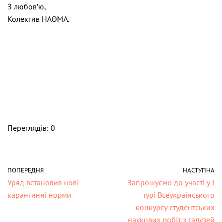
З любов’ю,
Колектив НАОМА.
Переглядів: 0
ПОПЕРЕДНЯ
НАСТУПНА
Уряд встановив нові
Запрошуємо до участі у І
карантинні норми
турі Всеукраїнського
конкурсу студентських
наукових робіт з галузей