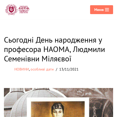
Меню
Перейти
до
вмісту
Сьогодні День народження у
професора НАОМА, Людмили
Семенівни Міляєвої
НОВИНИ
,
особливі дати
13/11/2021