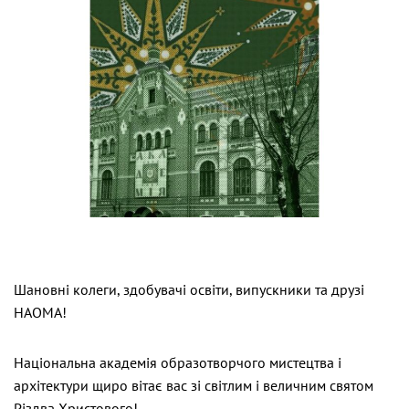
Шановні колеги, здобувачі освіти, випускники та друзі
НАОМА!
Національна академія образотворчого мистецтва і
архітектури щиро вітає вас зі світлим і величним святом
Різдва Христового!