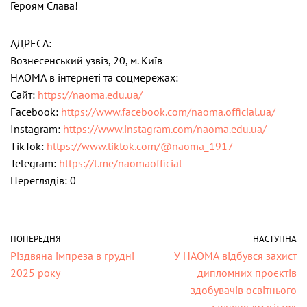
Героям Слава!
АДРЕСА:
Вознесенський узвіз, 20, м. Київ
НАОМА в інтернеті та соцмережах:
Сайт:
https://naoma.edu.ua/
Facebook:
https://www.facebook.com/naoma.official.ua/
Instagram:
https://www.instagram.com/naoma.edu.ua/
TikTok:
https://www.tiktok.com/@naoma_1917
Telegram:
https://t.me/naomaofficial
Переглядів: 0
ПОПЕРЕДНЯ
НАСТУПНА
Різдвяна імпреза в грудні
У НАОМА відбувся захист
2025 року
дипломних проєктів
здобувачів освітнього