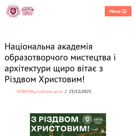
Меню
Перейти
до
вмісту
Національна академія
образотворчого мистецтва і
архітектури щиро вітає з
Різдвом Христовим!
НОВИНИ
,
особливі дати
25/12/2025