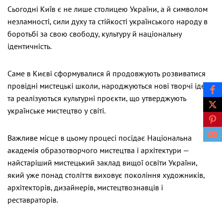
Сьогодні Київ є не лише столицею України, а й символом
незламності, сили духу та стійкості українського народу в
боротьбі за свою свободу, культуру й національну
ідентичність.
Саме в Києві сформувалися й продовжують розвиватися
провідні мистецькі школи, народжуються нові творчі ідеї
та реалізуються культурні проєкти, що утверджують
українське мистецтво у світі.
Важливе місце в цьому процесі посідає Національна
академія образотворчого мистецтва і архітектури —
найстаріший мистецький заклад вищої освіти України,
який уже понад століття виховує покоління художників,
архітекторів, дизайнерів, мистецтвознавців і
реставраторів.