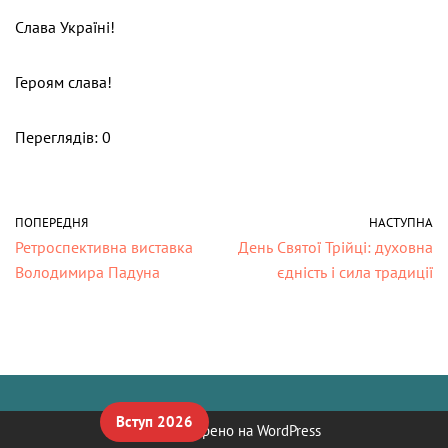
Слава Україні!
Героям слава!
Переглядів: 0
ПОПЕРЕДНЯ
НАСТУПНА
Ретроспективна виставка
День Святої Трійці: духовна
Володимира Падуна
єдність і сила традиції
Вступ 2026
Neve
| Створено на
WordPress