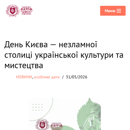
Меню
Перейти
до
вмісту
День Києва — незламної
столиці української культури та
мистецтва
НОВИНИ
,
особливі дати
31/05/2026