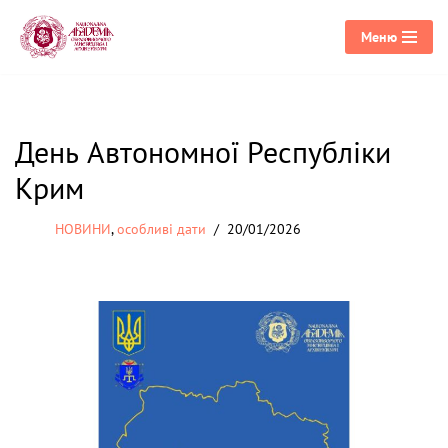
Меню
Перейти
до
вмісту
День Автономної Республіки
Крим
НОВИНИ
,
особливі дати
20/01/2026