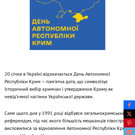
20 січня в Україні відзначається День Автономної
Республіки Крим — пам’ятна дата, що символізує
історичний вибір кримчан і утвердження Криму як
невід’ємної частини Української держави.
Саме цього дня у 1991 році відбувся загальнокримський
референдум, під час якого більшість мешканців півострова
висловилися за відновлення Автономної Республіки Крим