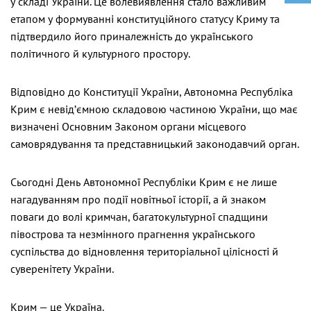
у складі України. Це волевиявлення стало важливим
етапом у формуванні конституційного статусу Криму та
підтвердило його приналежність до українського
політичного й культурного простору.
Відповідно до Конституції України, Автономна Республіка
Крим є невід’ємною складовою частиною України, що має
визначені Основним Законом органи місцевого
самоврядування та представницький законодавчий орган.
Сьогодні День Автономної Республіки Крим є не лише
нагадуванням про події новітньої історії, а й знаком
поваги до волі кримчан, багатокультурної спадщини
півострова та незмінного прагнення українського
суспільства до відновлення територіальної цілісності й
суверенітету України.
Крим — це Україна.