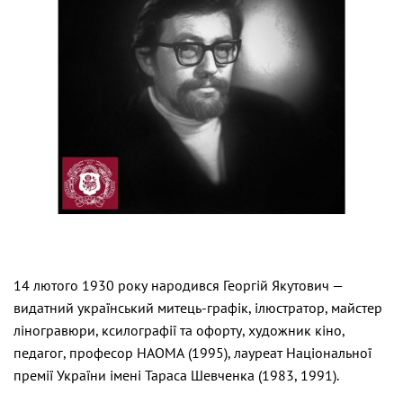
14 лютого 1930 року народився Георгій Якутович —
видатний український митець-графік, ілюстратор, майстер
ліногравюри, ксилографії та офорту, художник кіно,
педагог, професор НАОМА (1995), лауреат Національної
премії України імені Тараса Шевченка (1983, 1991).