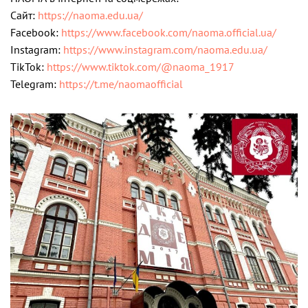
Сайт:
https://naoma.edu.ua/
Facebook:
https://www.facebook.com/naoma.official.ua/
Instagram:
https://www.instagram.com/naoma.edu.ua/
TikTok:
https://www.tiktok.com/@naoma_1917
Telegram:
https://t.me/naomaofficial