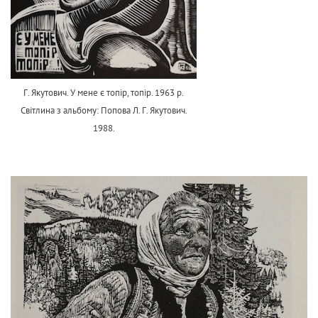
Г. Якутович. У мене є топір, топір. 1963 р.
Світлина з альбому: Попова Л. Г. Якутович.
1988.