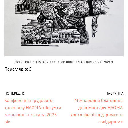
Якутович Г.В. (1930-2000) Іл. до повісті М.Гоголя «Вій» 1989 р.
Переглядів: 5
ПОПЕРЕДНЯ
НАСТУПНА
Конференція трудового
Міжнародна благодійна
колективу НАОМА: підсумки
допомога для НАОМА:
засідання та звіти за 2025
консолідація підтримки та
рік
солідарності