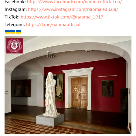
Facebook:
https://www.facebook.com/naoma.official.ua/
Instagram:
https://www.instagram.com/naoma.edu.ua/
TikTok:
https://www.tiktok.com/@naoma_1917
Telegram:
https://t.me/naomaofficial