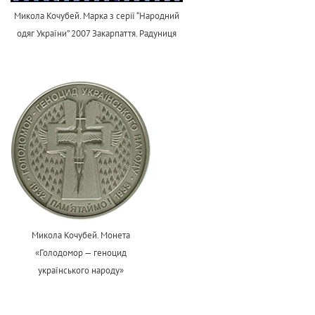
Микола Кочубей. Марка з серії “Народний
одяг України” 2007 Закарпаття. Радуниця
Микола Кочубей. Монета
«Голодомор — геноцид
українського народу»