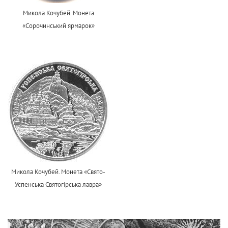
Микола Кочубей. Монета
«Сорочинський ярмарок»
Микола Кочубей. Монета «Свято-
Успенська Святогірська лавра»