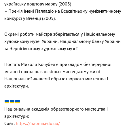
українську поштову марку (2003)
– Премія імені Палладіо на Всесвітньому нумізматичному
конкурсі у Віченці (2005).
Окремі роботи майстра зберігаються у Національному
художньому музеї України, Національному банку України
та Чернігівському художньому музеї.
Постать Миколи Кочубея є прикладом безперервної
тяглості поколінь в освітньо-мистецькому житті
Національної академії образотворчого мистецтва і
архітектури.
Національна академія образотворчого мистецтва і
архітектури:
Сайт:
https://naoma.edu.ua/