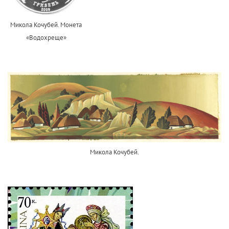
Микола Кочубей. Монета
«Водохреще»
Микола Кочубей.