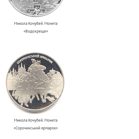
Микола Кочубей. Монета
«Водохреще»
Микола Кочубей. Монета
«Сорочинський ярмарок»