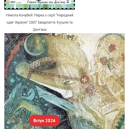
Микола Кочубей. Марка з серії “Народний
одяг України” 2007 Закарпаття. Кузьми та
Дем’яна
Вступ 2026