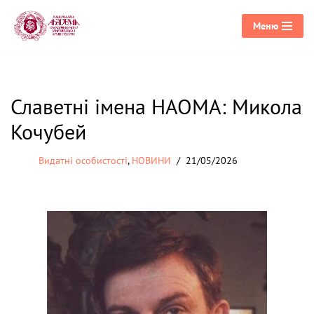
Меню
Перейти
до
вмісту
Славетні імена НАОМА: Микола
Кочубей
Видатні особистості
,
НОВИНИ
21/05/2026