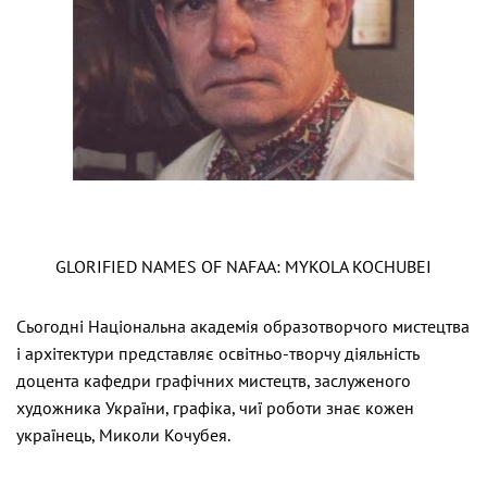
GLORIFIED NAMES OF NAFAA: MYKOLA KOCHUBEI
Сьогодні Національна академія образотворчого мистецтва
і архітектури представляє освітньо-творчу діяльність
доцента кафедри графічних мистецтв, заслуженого
художника України, графіка, чиї роботи знає кожен
українець, Миколи Кочубея.