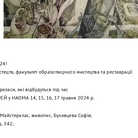
24!
тецтв, факультет образотворчого мистецтва та реставрації
ласи, які відбудуться під час
 у НАОМА 14, 15, 16, 17 травня 2024 р.
 Майстерклас, живопис, Бухавцева Софія,
д. 342;