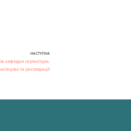
НАСТУПНА
ів кафедри скульптури,
истецтва та реставрації