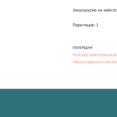
Запрошуємо на майсте
Переглядів: 2
ПОПЕРЕДНЯ
Розклад майстеркласів
образотворчого мистец