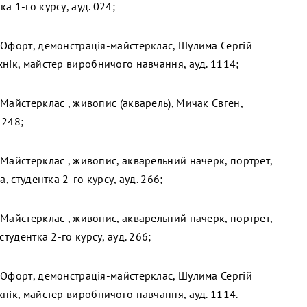
а 1-го курсу, ауд. 024;
 Офорт, демонстрація-майстерклас, Шулима Сергій
нік, майстер виробничого навчання, ауд. 1114;
Майстерклас , живопис (акварель), Мичак Євген,
 248;
 Майстерклас , живопис, акварельний начерк, портрет,
а, студентка 2-го курсу, ауд. 266;
 Майстерклас , живопис, акварельний начерк, портрет,
студентка 2-го курсу, ауд. 266;
 Офорт, демонстрація-майстерклас, Шулима Сергій
нік, майстер виробничого навчання, ауд. 1114.