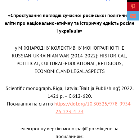
«Спростування поглядів сучасної російської політичної
еліти про національно-етнічну та історичну єдність росіян
і українців»
у МІЖНАРОДНУ КОЛЕКТИВНУ МОНОГРАФІЮ THE
RUSSIAN-UKRAINIAN WAR (2014-2022): HISTORICAL,
POLITICAL, CULTURAL-EDUCATIONAL, RELIGIOUS,
ECONOMIC, AND LEGAL ASPECTS
Scientific monograph. Riga, Latvia: “Baltija Publishing”, 2022.
1421 p. – С.612-620.
Посилання на статтю
https://doi.org/10.30525/978-9934-
26-223-4-73
електронну версію монографії розміщено за
посиланням: