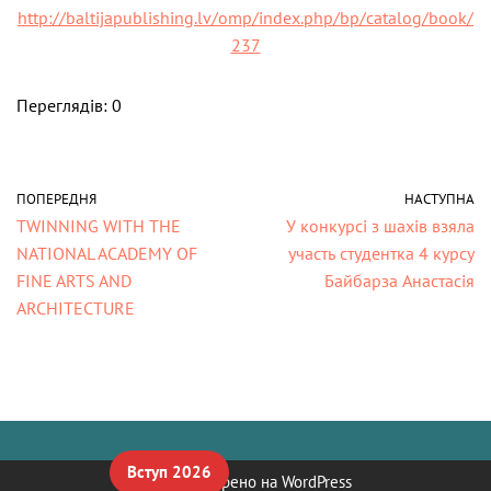
http://baltijapublishing.lv/omp/index.php/bp/catalog/book/
237
Переглядів: 0
ПОПЕРЕДНЯ
НАСТУПНА
TWINNING WITH THE
У конкурсі з шахів взяла
NATIONAL ACADEMY OF
участь студентка 4 курсу
FINE ARTS AND
Байбарза Анастасія
ARCHITECTURE
Вступ 2026
Neve
| Створено на
WordPress