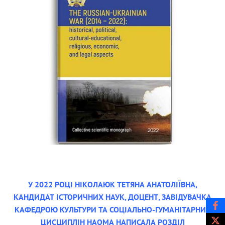
У 2022 РОЦІ НІКОЛАЮК ТЕТЯНА АНАТОЛІЇВНА,
КАНДИДАТ ІСТОРИЧНИХ НАУК, ДОЦЕНТ, ЗАВІДУВАЧКА
КАФЕДРОЮ КУЛЬТУРИ ТА СОЦІАЛЬНО-ГУМАНІТАРНИХ
ЦИСЦИПЛІН НАОМА НАПИСАЛА РОЗДІЛ