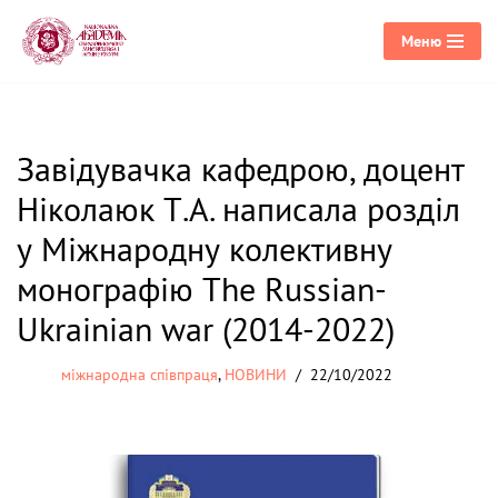
Меню
Перейти
до
вмісту
Завідувачка кафедрою, доцент
Ніколаюк Т.А. написала розділ
у Міжнародну колективну
монографію The Russian-
Ukrainian war (2014-2022)
міжнародна співпраця
,
НОВИНИ
22/10/2022