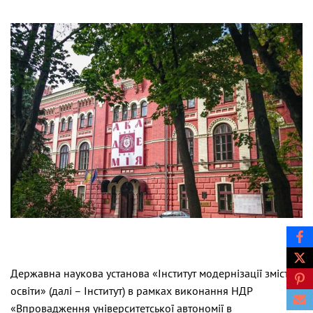
Державна наукова установа «Інститут модернізації змісту
освіти» (далі – Інститут) в рамках виконання НДР
«Впровадження університетської автономії в