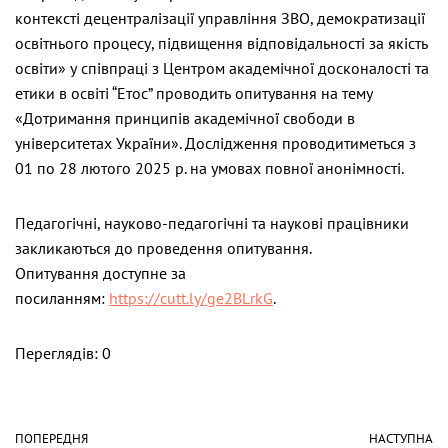
контексті децентралізації управління ЗВО, демократизації
освітнього процесу, підвищення відповідальності за якість
освіти» у співпраці з Центром академічної досконалості та
етики в освіті “Етос” проводить опитування на тему
«Дотримання принципів академічної свободи в
університетах України». Дослідження проводитиметься з
01 по 28 лютого 2025 р. на умовах повної анонімності.
Педагогічні, науково-педагогічні та наукові працівники
закликаються до проведення опитування.
Опитування доступне за
посиланням:
https://cutt.ly/ge2BLrkG
.
Переглядів: 0
ПОПЕРЕДНЯ
НАСТУПНА