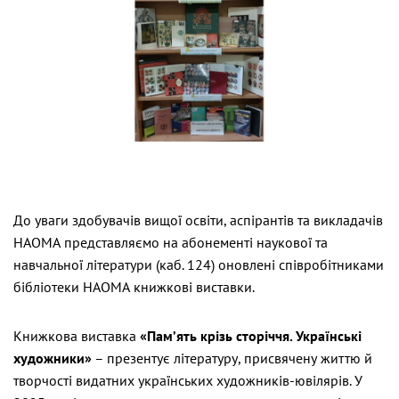
До уваги здобувачів вищої освіти, аспірантів та викладачів
НАОМА представляємо на абонементі наукової та
навчальної літератури (каб. 124) оновлені співробітниками
бібліотеки НАОМА книжкові виставки.
Книжкова виставка
«Пам’ять крізь сторіччя. Українські
художники»
– презентує літературу, присвячену життю й
творчості видатних українських художників-ювілярів. У