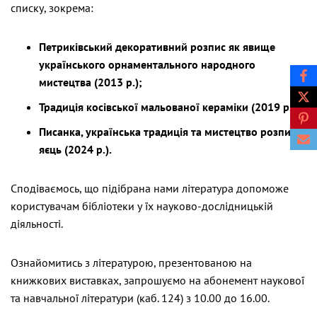
списку, зокрема:
Петриківський декоративний розпис як явище
українського орнаментального народного
мистецтва (2013 р.);
Традиція косівської мальованої кераміки (2019 р.);
Писанка, українська традиція та мистецтво розпису
яєць (2024 р.).
Сподіваємось, що підібрана нами література допоможе
користувачам бібліотеки у їх науково-дослідницькій
діяльності.
Ознайомитись з літературою, презентованою на
книжкових виставках, запрошуємо на абонемент наукової
та навчальної літератури (каб. 124) з 10.00 до 16.00.