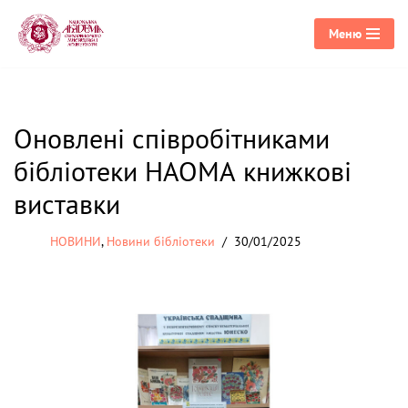
Меню
Перейти
до
вмісту
Оновлені співробітниками
бібліотеки НАОМА книжкові
виставки
НОВИНИ
,
Новини бібліотеки
30/01/2025