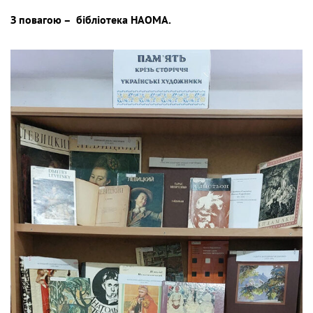
З повагою – бібліотека НАОМА.