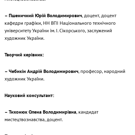
– Пшеничний Юрій Володимирович
, доцент, доцент
кафедри графіки, НН ВПІ Національного технічного
університету України ім. І. Сікорського, заслужений
художник України.
Творчий керівник:
– Чебикін Андрій Володимирович
, професор, народний
художник України.
Науковий консультант:
– Тихонюк Олена Володимирівна
, кандидат
мистецтвознавства, доцент.