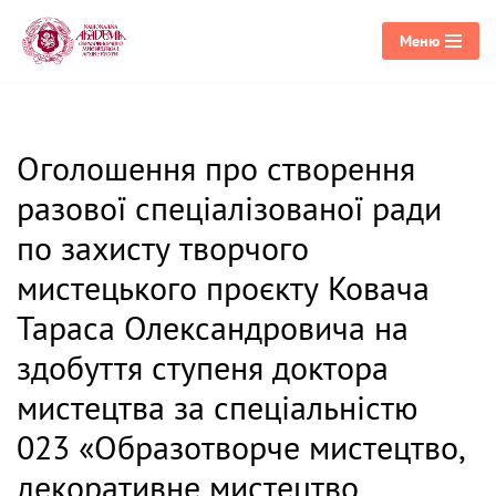
Меню
Перейти
до
вмісту
Оголошення про створення
разової спеціалізованої ради
по захисту творчого
мистецького проєкту Ковача
Тараса Олександровича на
здобуття ступеня доктора
мистецтва за спеціальністю
023 «Образотворче мистецтво,
декоративне мистецтво,