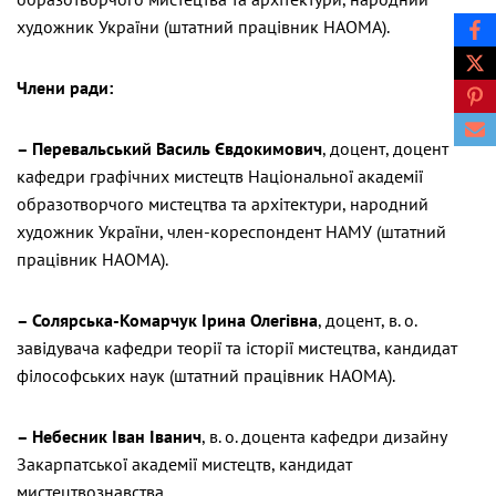
художник України (штатний працівник НАОМА).
Члени ради:
– Перевальський Василь Євдокимович
, доцент, доцент
кафедри графічних мистецтв Національної академії
образотворчого мистецтва та архітектури, народний
художник України, член-кореспондент НАМУ (штатний
працівник НАОМА).
– Солярська-Комарчук Ірина Олегівна
, доцент, в. о.
завідувача кафедри теорії та історії мистецтва, кандидат
філософських наук (штатний працівник НАОМА).
– Небесник Іван Іванич
, в. о. доцента кафедри дизайну
Закарпатської академії мистецтв, кандидат
мистецтвознавства.