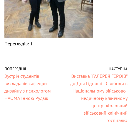
Переглядів: 1
ПОПЕРЕДНЯ
НАСТУПНА
Зустріч студентів і
Виставка “ГАЛЕРЕЯ ГЕРОЇВ”
викладачів кафедри
до Дня Гідності і Свободи в
дизайну з психологом
Національному військово-
НАОМА Інною Рудзік
медичному клінічному
центрі «Головний
військовий клінічний
госпіталь»