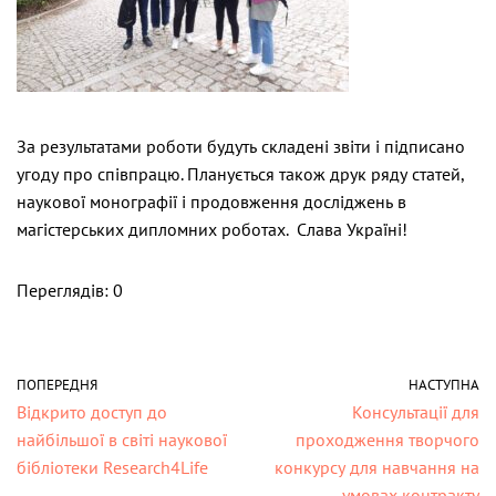
За результатами роботи будуть складені звіти і підписано
угоду про співпрацю. Планується також друк ряду статей,
наукової монографії і продовження досліджень в
магістерських дипломних роботах. Слава Україні!
Переглядів: 0
ПОПЕРЕДНЯ
НАСТУПНА
Відкрито доступ до
Консультації для
найбільшої в світі наукової
проходження творчого
бібліотеки Research4Life
конкурсу для навчання на
умовах контракту