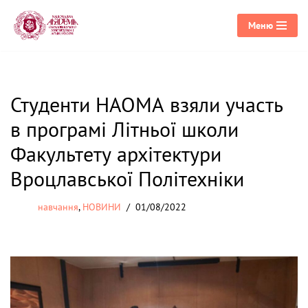
Меню
Перейти
до
вмісту
Студенти НАОМА взяли участь
в програмі Літньої школи
Факультету архітектури
Вроцлавської Політехніки
навчання
,
НОВИНИ
01/08/2022