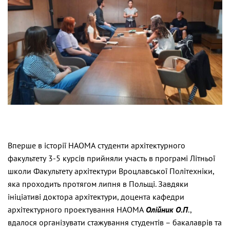
Вперше в історії НАОМА студенти архітектурного
факультету 3-5 курсів прийняли участь в програмі Літньої
школи Факультету архітектури Вроцлавської Політехніки,
яка проходить протягом липня в Польщі. Завдяки
ініціативі доктора архітектури, доцента кафедри
архітектурного проектування НАОМА
Олійник О.П
.,
вдалося організувати стажування студентів – бакалаврів та