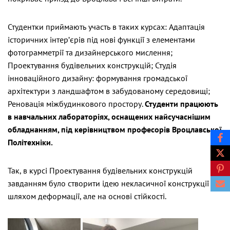
Студентки приймають участь в таких курсах: Адаптація
історичних інтер’єрів під нові функції з елементами
фотограмметрії та дизайнерського мислення;
Проектування будівельних конструкцій; Студія
інноваційного дизайну: формування громадської
архітектури з ландшафтом в забудованому середовищі;
Реновація міжбудинкового простору.
Студенти працюють
в навчальних лабораторіях, оснащених найсучаснішим
обладнанням, під керівництвом професорів Вроцлавської
Політехніки.
Так, в курсі
Проектування будівельних конструкцій
завданням було створити ідею некласичної конструкції
шляхом деформації, але на основі стійкості.