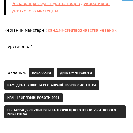
Реставрація скульптури та творів декоративно-
ужиткового мистецтва
Керівник майстерні:
канд.мистецтвознавства Ревенок
Переглядів: 4
Позначки:
БАКАЛАВРИ
ДИПЛОМНІ РОБОТИ
КАФЕДРА ТЕХНІКИ ТА РЕСТАВРАЦІЇ ТВОРІВ МИСТЕЦТВА
КРАЩІ ДИПЛОМНІ РОБОТИ 2021
РЕСТАВРАЦІЯ СКУЛЬПТУРИ ТА ТВОРІВ ДЕКОРАТИВНО-УЖИТКОВОГО
МИСТЕЦТВА