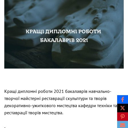
Кращі дипломні роботи 2021 бакалаврів навчально-
творчої майстерні реставрації скульптури та творів
декоративно-ужиткового мистецтва кафедри техніки та
реставрації творів мистецтва.