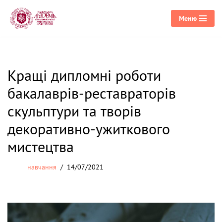
Меню
Перейти
до
вмісту
Кращі дипломні роботи
бакалаврів-реставраторів
скульптури та творів
декоративно-ужиткового
мистецтва
навчання
14/07/2021