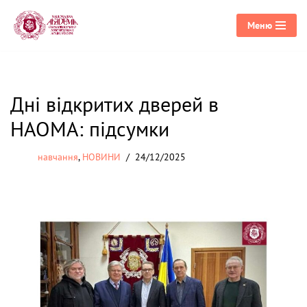
Меню
Перейти
до
вмісту
Дні відкритих дверей в
НАОМА: підсумки
навчання
,
НОВИНИ
24/12/2025