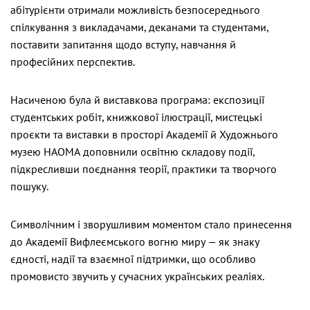
абітурієнти отримали можливість безпосереднього
спілкування з викладачами, деканами та студентами,
поставити запитання щодо вступу, навчання й
професійних перспектив.
Насиченою була й виставкова програма: експозиції
студентських робіт, книжкової ілюстрації, мистецькі
проєкти та виставки в просторі Академії й Художнього
музею НАОМА доповнили освітню складову події,
підкресливши поєднання теорії, практики та творчого
пошуку.
Символічним і зворушливим моментом стало принесення
до Академії Вифлеємського вогню миру — як знаку
єдності, надії та взаємної підтримки, що особливо
промовисто звучить у сучасних українських реаліях.