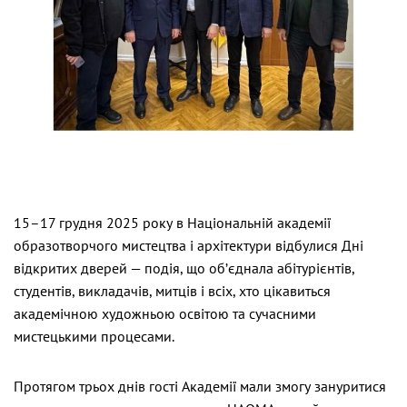
15–17 грудня 2025 року в Національній академії
образотворчого мистецтва і архітектури відбулися Дні
відкритих дверей — подія, що об’єднала абітурієнтів,
студентів, викладачів, митців і всіх, хто цікавиться
академічною художньою освітою та сучасними
мистецькими процесами.
Протягом трьох днів гості Академії мали змогу зануритися