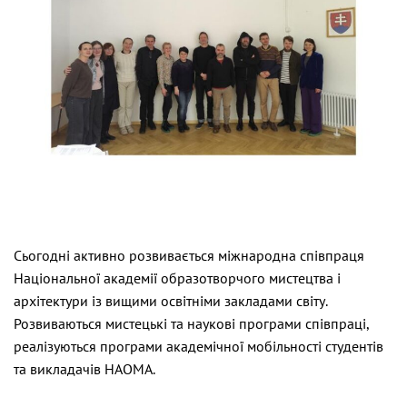
Сьогодні активно розвивається міжнародна співпраця
Національної академії образотворчого мистецтва і
архітектури із вищими освітніми закладами світу.
Розвиваються мистецькі та наукові програми співпраці,
реалізуються програми академічної мобільності студентів
та викладачів НАОМА.