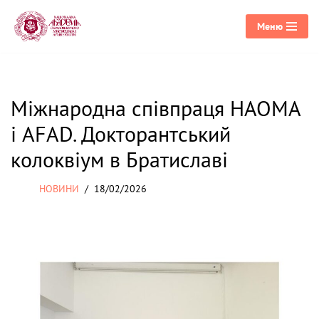
Меню
Перейти
до
вмісту
Міжнародна співпраця НАОМА
і AFAD. Докторантський
колоквіум в Братиславі
НОВИНИ
18/02/2026