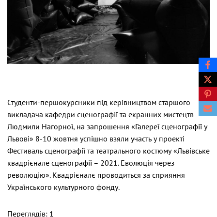
Студенти-першокурсники під керівництвом старшого
викладача кафедри сценографії та екранних мистецтв
Людмили Нагорної, на запрошення «Галереї сценографії у
Львові» 8-10 жовтня успішно взяли участь у проекті
Фестиваль сценографії та театрального костюму «Львівське
квадрієнале сценографії – 2021. Еволюція через
революцію». Квадрієналє проводиться за сприяння
Українського культурного фонду.
Переглядів: 1