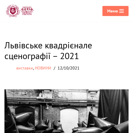
Меню
Перейти
до
вмісту
Львівське квадрієнале
сценографії – 2021
виставки
,
НОВИНИ
12/10/2021