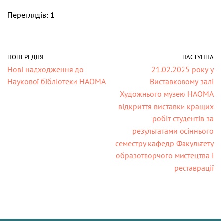
Переглядів: 1
ПОПЕРЕДНЯ
НАСТУПНА
Нові надходження до
21.02.2025 року у
Наукової бібліотеки НАОМА
Виставковому залі
Художнього музею НАОМА
відкриття виставки кращих
робіт студентів за
результатами осіннього
семестру кафедр Факультету
образотворчого мистецтва і
реставрації