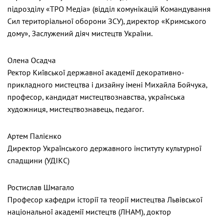
підрозділу «ТРО Медіа» (відділ комунікацій Командування
Сил територіальної оборони ЗСУ), директор «Кримського
дому», Заслужений діяч мистецтв України.
Олена Осадча
Ректор Київської державної академії декоративно-
прикладного мистецтва і дизайну імені Михайла Бойчука,
професор, кандидат мистецтвознавства, українська
художниця, мистецтвознавець, педагог.
Артем Палієнко
Директор Українського державного інституту культурної
спадщини (УДІКС)
Ростислав Шмагало
Професор кафедри історії та теорії мистецтва Львівської
національної академії мистецтв (ЛНАМ), доктор