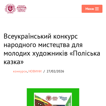
Меню
Перейти
до
вмісту
Всеукраїнський конкурс
народного мистецтва для
молодих художників «Поліська
казка»
конкурси
,
НОВИНИ
27/02/2026