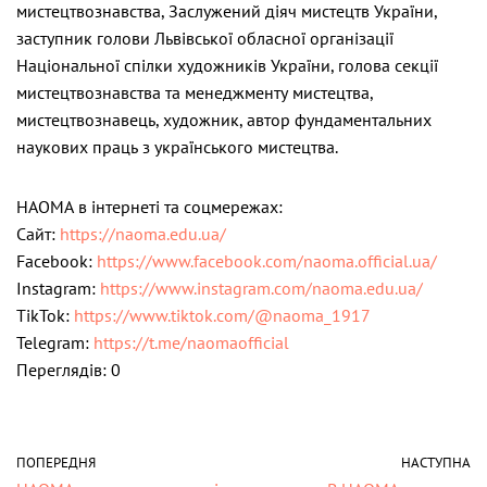
мистецтвознавства, Заслужений діяч мистецтв України,
заступник голови Львівської обласної організації
Національної спілки художників України, голова секції
мистецтвознавства та менеджменту мистецтва,
мистецтвознавець, художник, автор фундаментальних
наукових праць з українського мистецтва.
НАОМА в інтернеті та соцмережах:
Сайт:
https://naoma.edu.ua/
Facebook:
https://www.facebook.com/naoma.official.ua/
Instagram:
https://www.instagram.com/naoma.edu.ua/
TikTok:
https://www.tiktok.com/@naoma_1917
Telegram:
https://t.me/naomaofficial
Переглядів: 0
ПОПЕРЕДНЯ
НАСТУПНА