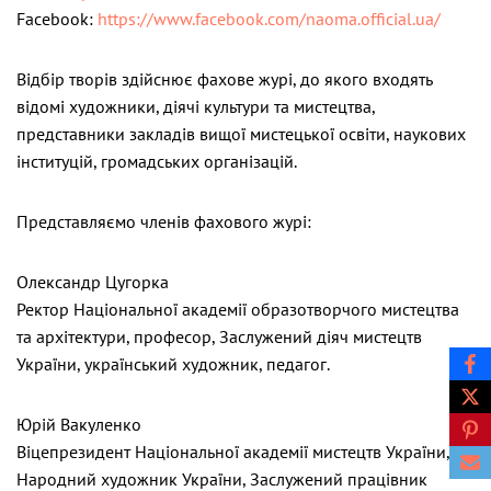
Facebook:
https://www.facebook.com/naoma.official.ua/
Відбір творів здійснює фахове журі, до якого входять
відомі художники, діячі культури та мистецтва,
представники закладів вищої мистецької освіти, наукових
інституцій, громадських організацій.
Представляємо членів фахового журі:
Олександр Цугорка
Ректор Національної академії образотворчого мистецтва
та архітектури, професор, Заслужений діяч мистецтв
України, український художник, педагог.
Юрій Вакуленко
Віцепрезидент Національної академії мистецтв України,
Народний художник України, Заслужений працівник