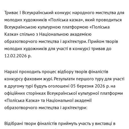
Триває I Всеукраїнський конкурс народного мистецтва для
молодих художників «Поліська казка», який проводиться
Всеукраїнською культурною платформою «Поліська
Казка» спільно з Національною академією
образотворчого мистецтва і архітектури. Прийом творів
молодих художників для участі в конкурсі тривав до
12.02.2026 р.
Наразі проходить процес відбору творів фіналістів
конкурсу фаховим журі. Результати першого туру для участі
в другому турі будуть оголошені 05 березня 2026 р. на
офіційних сторінках Всеукраїнської культурної платформи
«Поліська Казка» та Національної академії
образотворчого мистецтва і архітектури:
Відібрані твори фіналістів приймуть участь у виставці в