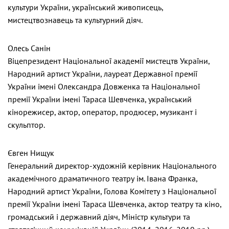
культури України, український живописець,
мистецтвознавець та культурний діяч.
Олесь Санін
Віцепрезидент Національної академії мистецтв України,
Народний артист України, лауреат Державної премії
України імені Олександра Довженка та Національної
премії України імені Тараса Шевченка, український
кінорежисер, актор, оператор, продюсер, музикант і
скульптор.
Євген Нищук
Генеральний директор-художній керівник Національного
академічного драматичного театру ім. Івана Франка,
Народний артист України, Голова Комітету з Національної
премії України імені Тараса Шевченка, актор театру та кіно,
громадський і державний діяч, Міністр культури та