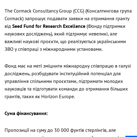
The Cormack Consultancy Group (CCG) (Консалтингова група
Cormack) запрошує подавати заявки на отримання гранту
від
Seed Fund for Research Excellence
(Фонду підтримки
наукових досліджень), який підтримує невеликі, але
важливі наукові проєкти, що реалізуються українськими
ЗВО у співпраці з міжнародними установами.
Фонд має на меті зміцнити міжнародну співпрацю в галузі
досліджень, розбудувати інституційний потенціал для
управління спільними проєктами, підтримати молодих
науковців та підготувати команди до отримання більших
грантів, таких як Horizon Europe.
Сума фінансування:
Пропозиції на суму до 30 000 фунтів стерлінгів, але