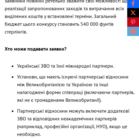
заявники повинні ретельно зважити свої можливості щодо
реалізації запропонованих заходів та витрачання всіх
виділених коштів у встановлені терміни. Загальний
бюджет цього конкурсу становить 540 000 фунтів
стерлінгів.
Хто може подавати заявки?
Українські ЗВО та їхні міжнародні партнери.
Установи, що мають існуючі партнерські відносини
між Великобританією та Україною та інші
налагоджені форми співпраці (включаючи партнерів,
які не є громадянами Великобританії).
Партнерські відносини можуть включати додаткові
ЗВО та відповідних неакадемічних партнерів
(наприклад, професійні організації, НУО), якщо це
необхідно.