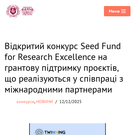
Меню
Перейти
до
вмісту
Відкритий конкурс Seed Fund
for Research Excellence на
грантову підтримку проєктів,
що реалізуються у співпраці з
міжнародними партнерами
конкурси
,
НОВИНИ
12/12/2025