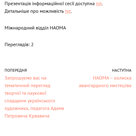
Презентація інформаційної сесії доступна
тут
.
Детальніше про можливість
тут
.
Міжнародний відділ НАОМА
Переглядів: 2
ПОПЕРЕДНЯ
НАСТУПНА
Запрошуємо вас на
НАОМА – колиска
тематичний перегляд
авангардного мистецтва
творчої та наукової
спадщини українського
художника, педагога Адама
Петровича Крвавича