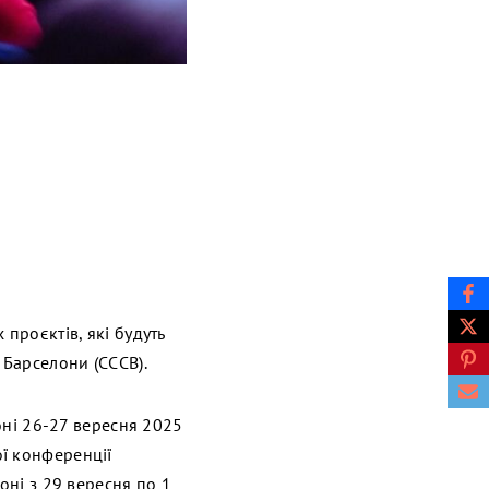
проєктів, які будуть
 Барселони (CCCB).
оні 26-27 вересня 2025
ї конференції
оні з 29 вересня по 1