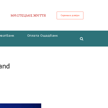
МИСТЕЦЬКЕ ЖИТТЯ
Скринька довіри
иватБанк
Оплата Ощадбанк
and
5