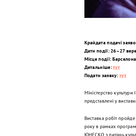
Крайдата
подачі заяво
Дати події: 26–27 вер
Місце події: Барселона
Детальніше:
тут
Подати заявку:
тут
Міністерство культури 
представлені у виставк
Виставка робіт пройде 
року в рамках програм
ЮНЕСКО з питань культу