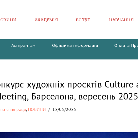
НОВИНИ
АКАДЕМІЯ
ВСТУП
НАВЧАННЯ
Аспірантам
Офіційна інформація
Оплата Пр
нкурс художніх проєктів Culture 
Meeting, Барселона, вересень 202
на співпраця
,
НОВИНИ
12/05/2025