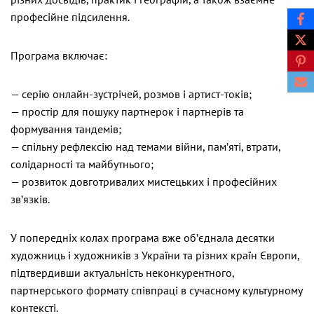
професійне підсилення.
Програма включає:
— серію онлайн-зустрічей, розмов і артист-токів;
— простір для пошуку партнерок і партнерів та
формування тандемів;
— спільну рефлексію над темами війни, пам’яті, втрати,
солідарності та майбутнього;
— розвиток довготривалих мистецьких і професійних
зв’язків.
У попередніх колах програма вже об’єднала десятки
художниць і художників з України та різних країн Європи,
підтвердивши актуальність неконкурентного,
партнерського формату співпраці в сучасному культурному
контексті.