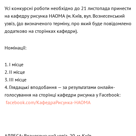
Усі конкурсні роботи необхідно до 21 листопада принести
на кафедру рисунка НАОМА (м. Київ, вул. Вознесенський
узвіз, (до визначеного терміну, про який буде повідомлено
додатково на сторінках кафедри).
Номінації:
1. I місце
2. II місце
3. III місце
4. Глядацькі вподобання — за результатами онлайн-
голосування на сторінці кафедри рисунка у Facebook:
facebook.com/КафедраРисунка-НАОМА
АДРЕСА: Вознесенський узвіз, 20, м. Київ.