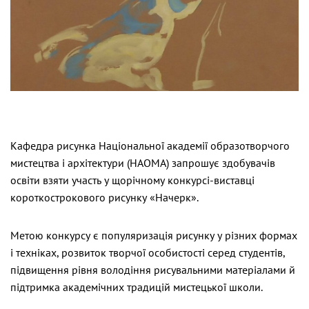
Кафедра рисунка Національної академії образотворчого
мистецтва і архітектури (НАОМА) запрошує здобувачів
освіти взяти участь у щорічному конкурсі-виставці
короткострокового рисунку «Начерк».
Метою конкурсу є популяризація рисунку у різних формах
і техніках, розвиток творчої особистості серед студентів,
підвищення рівня володіння рисувальними матеріалами й
підтримка академічних традицій мистецької школи.