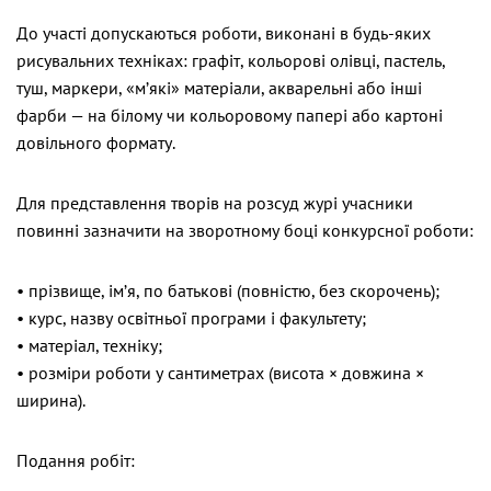
До участі допускаються роботи, виконані в будь-яких
рисувальних техніках: графіт, кольорові олівці, пастель,
туш, маркери, «м’які» матеріали, акварельні або інші
фарби — на білому чи кольоровому папері або картоні
довільного формату.
Для представлення творів на розсуд журі учасники
повинні зазначити на зворотному боці конкурсної роботи:
• прізвище, ім’я, по батькові (повністю, без скорочень);
• курс, назву освітньої програми і факультету;
• матеріал, техніку;
• розміри роботи у сантиметрах (висота × довжина ×
ширина).
Подання робіт: