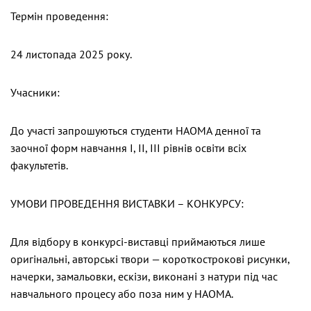
Термін проведення:
24 листопада 2025 року.
Учасники:
До участі запрошуються студенти НАОМА денної та
заочної форм навчання І, ІІ, ІІІ рівнів освіти всіх
факультетів.
УМОВИ ПРОВЕДЕННЯ ВИСТАВКИ – КОНКУРСУ:
Для відбору в конкурсі-виставці приймаються лише
оригінальні, авторські твори — короткострокові рисунки,
начерки, замальовки, ескізи, виконані з натури під час
навчального процесу або поза ним у НАОМА.