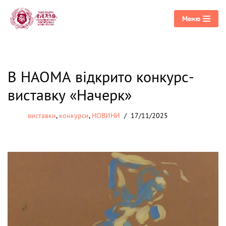
Меню
Перейти
до
вмісту
В НАОМА відкрито конкурс-
виставку «Начерк»
виставки
,
конкурси
,
НОВИНИ
17/11/2025