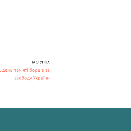
НАСТУПНА
, день пам’яті борців за
свободу України