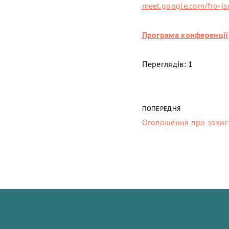
meet.google.com/fro-js
Програма конференції
Переглядів: 1
ПОПЕРЕДНЯ
Оголошення про захист 