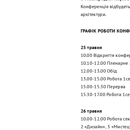
Конференція відбудет
архітектури.
ГРАФІК РОБОТИ КОНФ
25 травня
10.00 Відкриття конфе
10.10-12.00 Пленарне 
12.00-13.00 Обід
13.00-15.00 Робота 1се
15.00-15.30 Перерва
15.30-17.00 Робота 1се
26 травня
10.00-12.00 Робота сек
2 «Дизайн», 3 «Мистец