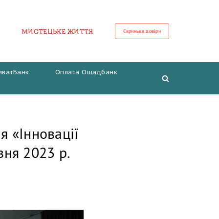
МИСТЕЦЬКЕ ЖИТТЯ
Скринька довіри
иватБанк
Оплата Ощадбанк
я «Інновації
вня 2023 р.