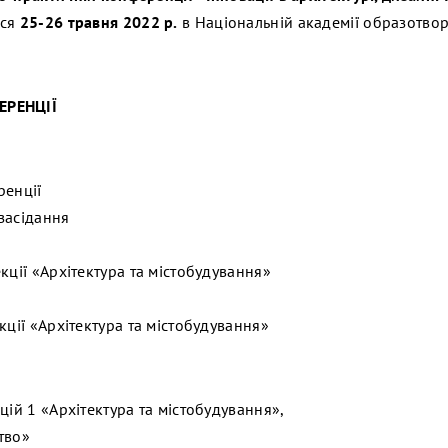
ься
25-26 травня 2022 р.
в Національній академії образотвор
ЕРЕНЦІЇ
ренції
засідання
кції «Архітектура та містобудування»
кції «Архітектура та містобудування»
цій 1 «Архітектура та містобудування»,
тво»