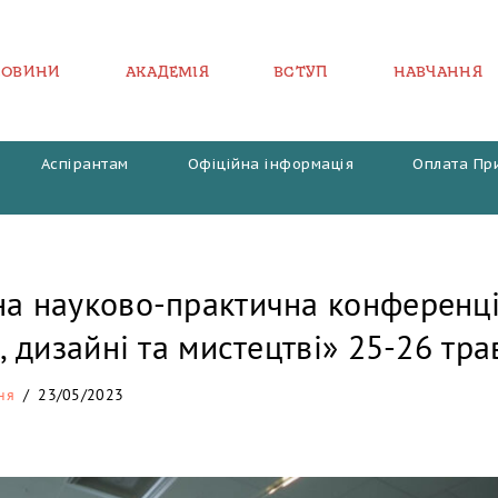
НОВИНИ
АКАДЕМІЯ
ВСТУП
НАВЧАННЯ
Аспірантам
Офіційна інформація
Оплата Пр
на науково-практична конференці
і, дизайні та мистецтві» 25-26 тра
ня
23/05/2023