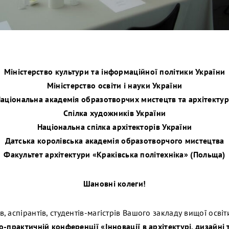
Міністерство культури та інформаційної політики України
Міністерство освіти і науки України
аціональна академія образотворчих мистецтв та архітекту
Спілка художників України
Національна спілка архітекторів України
Датська королівська академія образотворчого мистецтва
Факультет архітектури «Краківська політехніка» (Польща)
Шановні колеги!
 аспірантів, студентів-магістрів Вашого закладу вищої освіти
-практичній конференції «Інновації в архітектурі, дизайні 