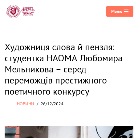
Меню
Перейти
до
вмісту
Художниця слова й пензля:
студентка НАОМА Любомира
Мельникова – серед
переможців престижного
поетичного конкурсу
НОВИНИ
26/12/2024