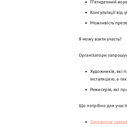
П’ятиденний ворк
Консультації від 
Можливість презе
Я можу взяти участь?
Організатори запрошу
Художників, які 
інсталяцією, а та
Режисерів, які п
Що потрібно для участ
Заповнена заявк