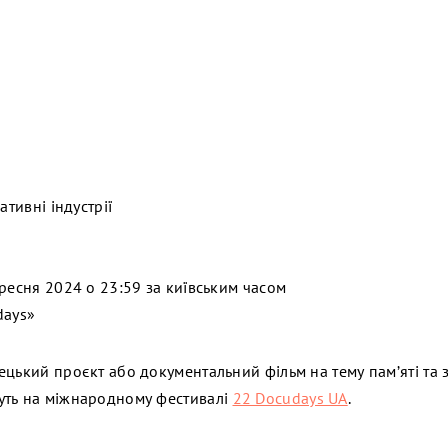
ативні індустрії
ресня 2024 о 23:59 за київським часом
days»
ецький проєкт або документальний фільм на тему пам’яті та 
уть на міжнародному фестивалі
22 Docudays UA
.