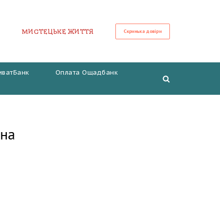
МИСТЕЦЬКЕ ЖИТТЯ
Скринька довіри
иватБанк
Оплата Ощадбанк
рна