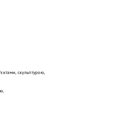
єктами, скульптурою,
ю.