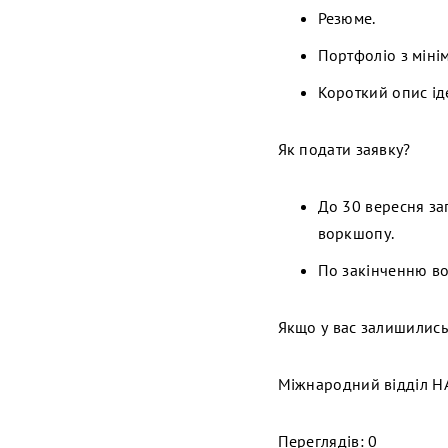
Резюме.
Портфоліо з міні
Короткий опис іде
Як подати заявку?
До 30 вересня за
воркшопу.
По закінченню вор
Якщо у вас залишились
Міжнародний відділ 
Переглядів: 0