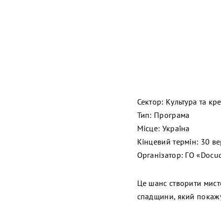
Сектор: Культура та кре
Тип: Програма
Місце: Україна
Кінцевий термін: 30 ве
Організатор: ГО «Docu
Це шанс створити мист
спадщини, який покаж