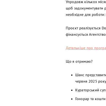
Упродовж кількох міс
щоб задокументувати ро
необхідне для роботи:
Проєкт реалізується D
фінансується Агентство
Детальніше про прогр
Що я отримаю?
Шанс представити
червня 2025 року
Кураторський су
Гонорар та кошти