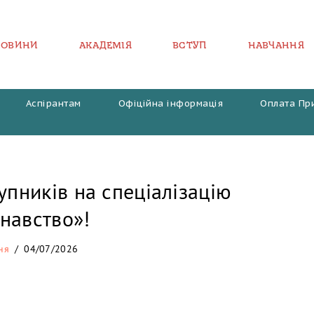
НОВИНИ
АКАДЕМІЯ
ВСТУП
НАВЧАННЯ
Аспірантам
Офіційна інформація
Оплата Пр
упників на спеціалізацію
навство»!
ня
04/07/2026