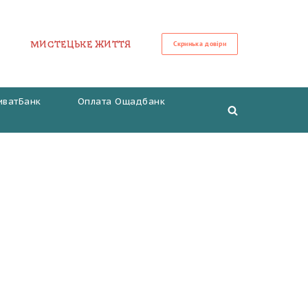
МИСТЕЦЬКЕ ЖИТТЯ
Скринька довіри
иватБанк
Оплата Ощадбанк