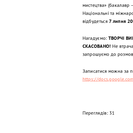
мистецтва» (бакалавр 
Національні та міжнар
відбудеться
7 липня 20
Нагадуємо:
ТВОРЧІ ВИ
СКАСОВАНО!
Не втрача
запрошуємо до розмови
Записатися можна за 
https://docs.google.
Переглядів: 31