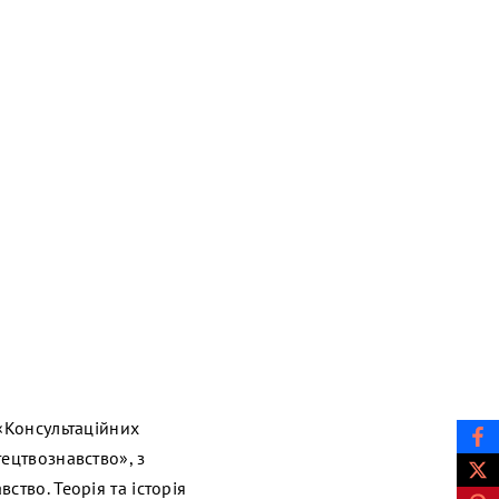
 «Консультаційних
ецтвознавство», з
тво. Теорія та історія