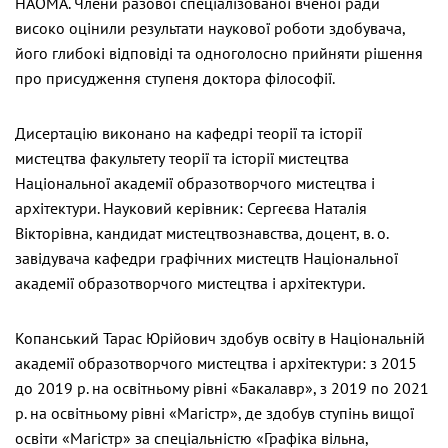
НАОМА. Члени разової спеціалізованої вченої ради
високо оцінили результати наукової роботи здобувача,
його глибокі відповіді та одноголосно прийняти рішення
про присудження ступеня доктора філософії.
Дисертацію виконано на кафедрі теорії та історії
мистецтва факультету теорії та історії мистецтва
Національної академії образотворчого мистецтва і
архітектури. Науковий керівник: Сергеєва Наталія
Вікторівна, кандидат мистецтвознавства, доцент, в. о.
завідувача кафедри графічних мистецтв Національної
академії образотворчого мистецтва і архітектури.
Копанський Тарас Юрійович здобув освіту в Національній
академії образотворчого мистецтва і архітектури: з 2015
до 2019 р. на освітньому рівні «Бакалавр», з 2019 по 2021
р. на освітньому рівні «Магістр», де здобув ступінь вищої
освіти «Магістр» за спеціальністю «Графіка вільна,