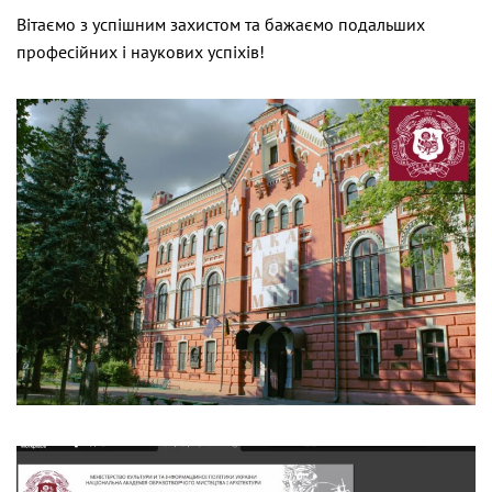
Вітаємо з успішним захистом та бажаємо подальших
професійних і наукових успіхів!