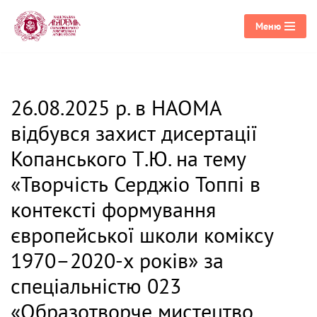
Меню
Перейти
до
вмісту
26.08.2025 р. в НАОМА
відбувся захист дисертації
Копанського Т.Ю. на тему
«Творчість Серджіо Топпі в
контексті формування
європейської школи коміксу
1970–2020-х років» за
спеціальністю 023
«Образотворче мистецтво,