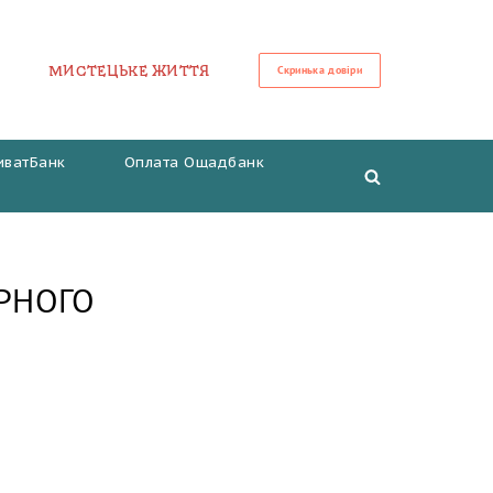
МИСТЕЦЬКЕ ЖИТТЯ
Скринька довіри
иватБанк
Оплата Ощадбанк
ІРНОГО