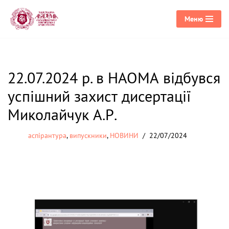
Меню
Перейти
до
вмісту
22.07.2024 р. в НАОМА відбувся
успішний захист дисертації
Миколайчук А.Р.
аспірантура
,
випускники
,
НОВИНИ
22/07/2024