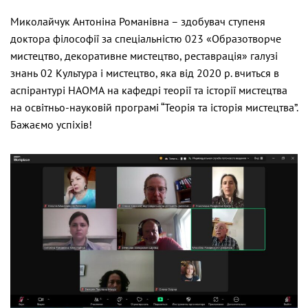
Миколайчук Антоніна Романівна – здобувач ступеня
доктора філософії за спеціальністю 023 «Образотворче
мистецтво, декоративне мистецтво, реставрація» галузі
знань 02 Культура і мистецтво, яка від 2020 р. вчиться в
аспірантурі НАОМА на кафедрі теорії та історії мистецтва
на освітньо-науковій програмі “Теорія та історія мистецтва”.
Бажаємо успіхів!