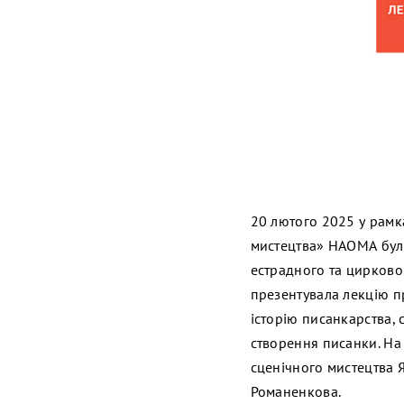
20 лютого 2025 у рамка
мистецтва» НАОМА було 
естрадного та цирково
презентувала лекцію пр
історію писанкарства,
створення писанки. На
сценічного мистецтва 
Романенкова.