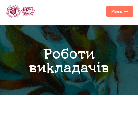
Меню
Перейти
до
вмісту
Роботи
викладачів