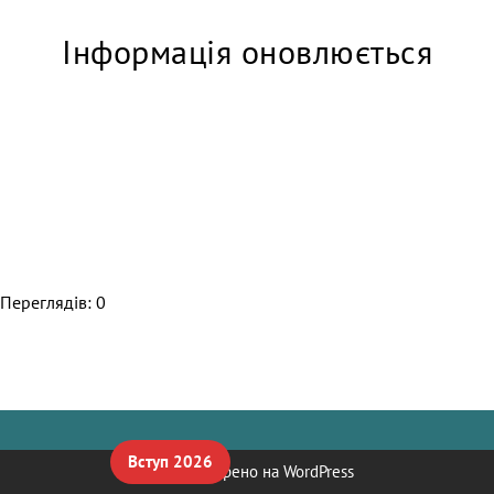
Інформація оновлюється
Переглядів: 0
Вступ 2026
Neve
| Створено на
WordPress