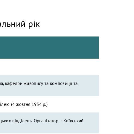
льний рік
іа, кафедри живопису та композиції та
ілею (4 жовтня 1934 р.)
ьких відділень. Організатор – Київський