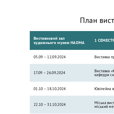
План вис
Виставковий зал
1 СЕМЕСТ
художнього музею НАОМА
05.09 – 12.09.2024
Виставка п
Виставка «
17.09 – 26.09.2024
кафедри ск
01.10 – 18.10.2024
Ювілейна в
Міська вис
22.10 – 31.10.2024
міський ме