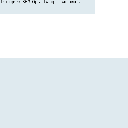
тів творчих ВНЗ. Організатор – виставкова