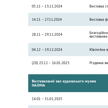
05.11 – 13.11.2024
Виставка с
14.11 – 27.11.2024
Виставка ф
Благодійни
28.11 – 29.11.2024
виставкова
04.12 – 19.12.2024
Ювілейна в
(20) 23.12 – 16.01.2025
Різдвяна в
Виставковий зал художнього музею
НАОМА
14.01 – 31.01.2025