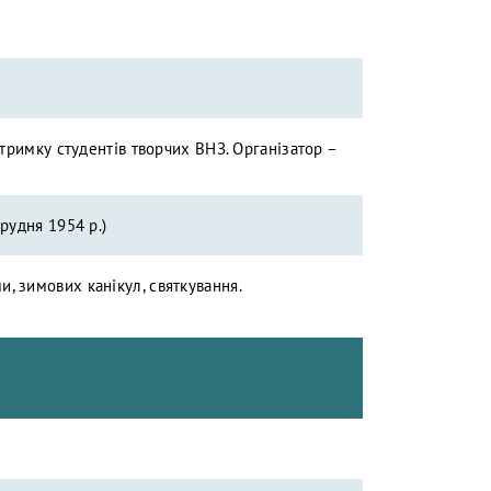
дтримку студентів творчих ВНЗ. Організатор –
рудня 1954 р.)
, зимових канікул, святкування.