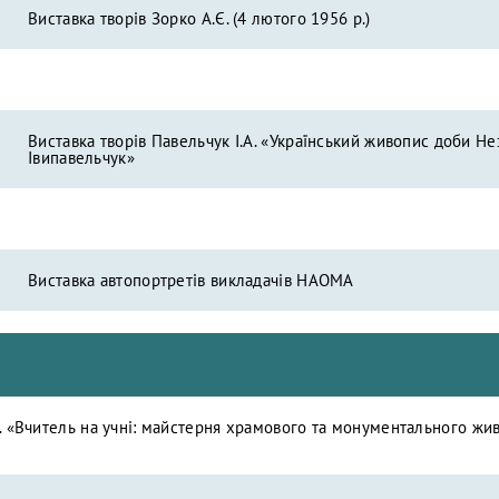
Виставка творів Зорко А.Є. (4 лютого 1956 р.)
Виставка творів Павельчук І.А. «Український живопис доби Н
Івипавельчук»
Виставка автопортретів викладачів НАОМА
 «Вчитель на учні: майстерня храмового та монументального жив