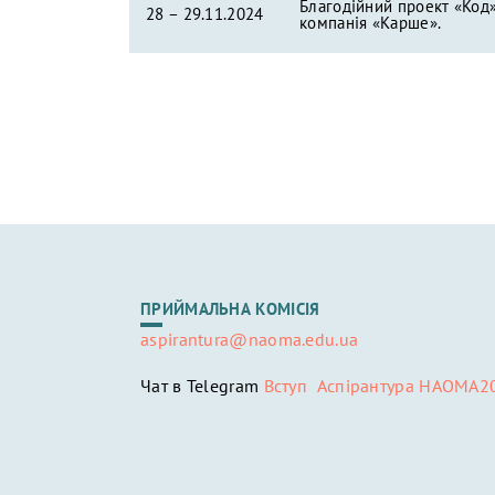
Благодійний проект «Код» 
28 – 29.11.2024
компанія «Карше».
ПРИЙМАЛЬНА КОМІСІЯ
aspirantura@naoma.edu.ua
Чат в Telegram
Вступ Аспірантура НАОМА2