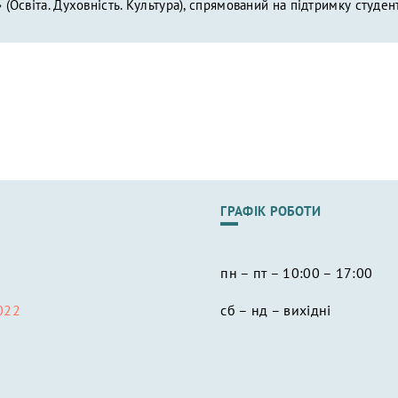
(Освіта. Духовність. Культура), спрямований на підтримку студен
ГРАФІК РОБОТИ
пн – пт – 10:00 – 17:00
022
сб – нд – вихідні