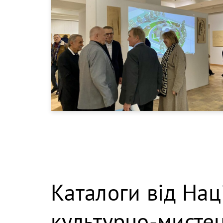
Каталоги від Нац
культурно-мистец