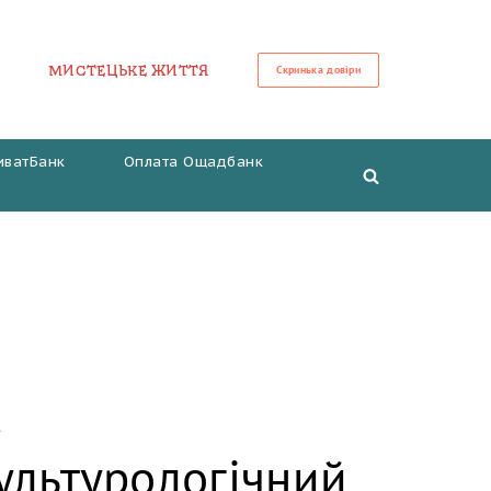
МИСТЕЦЬКЕ ЖИТТЯ
Скринька довіри
иватБанк
Оплата Ощадбанк
а
культурологічний