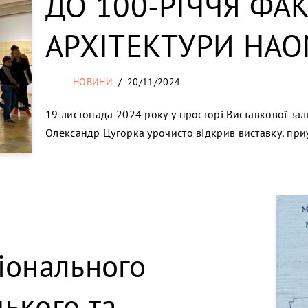
ДО 100-РІЧЧЯ ФА
АРХІТЕКТУРИ НА
НОВИНИ
20/11/2024
19 листопада 2024 року у просторі Виставкової з
Олександр Цугорка урочисто відкрив виставку, пр
іонального
ького та