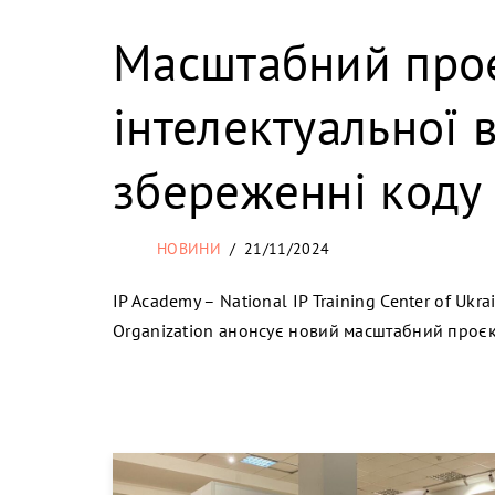
Масштабний проє
інтелектуальної в
збереженні коду 
НОВИНИ
21/11/2024
IP Academy – National IP Training Center of Ukra
Organization анонсує новий масштабний проє