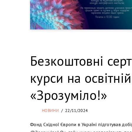
Безкоштовні сер
курси на освітні
«Зрозуміло!»
НОВИНИ
22/11/2024
Фонд Східної Європи в Україні підготував доб