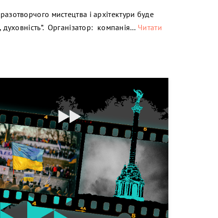
разотворчого мистецтва і архітектури буде
а, духовність”. Організатор: компанія…
Читати