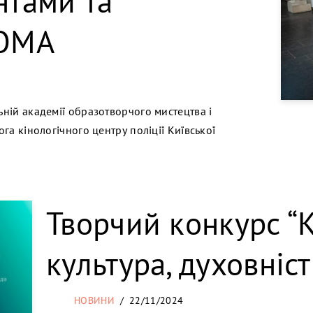
нтами та
АОМА
ьній академії образотворчого мистецтва і
ога кінологічного центру поліції Київської
Творчий конкурс “Ко
культура, духовніст
НОВИНИ
22/11/2024