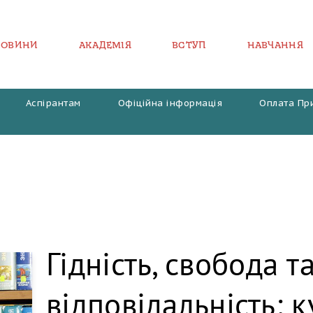
НОВИНИ
АКАДЕМІЯ
ВСТУП
НАВЧАННЯ
Аспірантам
Офіційна інформація
Оплата Пр
Гідність, свобода т
відповідальність: 