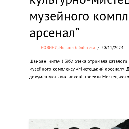
музейного компл
арсенал”
НОВИНИ
,
Новини бібліотеки
20/11/2024
Шановні читачі! Бібліотека отримала каталоги
музейного комплексу «Мистецький арсенал». Д
документують виставкові проекти Мистецько