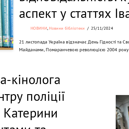
аспект у статтях І
НОВИНИ
,
Новини бібліотеки
25/11/2024
21 листопада Україна відзначає День Гідності та С
Майданами, Помаранчевою революцією 2004 року 
ра-кінолога
нтру поліції
і Катерини