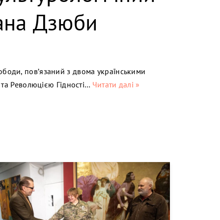
вана Дзюби
вободи, пов’язаний з двома українськими
та Революцією Гідності…
Читати далі »