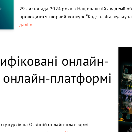
29 листопада 2024 року в Національній академії об
проводитися творчий конкурс “Код: освіта, культур
далі »
тифіковані онлайн-
й онлайн-платформі
ірку курсів на Освітній онлайн-платформі