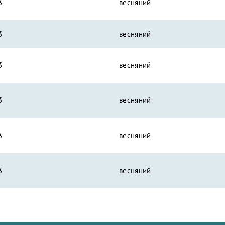
3
весняний
3
весняний
3
весняний
3
весняний
3
весняний
3
весняний