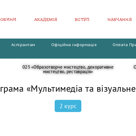
НОВИНИ
АКАДЕМІЯ
ВСТУП
НАВЧАННЯ
Аспірантам
Офіційна інформація
Оплата Пр
023 «Образотворче мистецтво, декоративне
О
мистецтво, реставрація»
грама «Мультимедіа та візуальн
2 курс